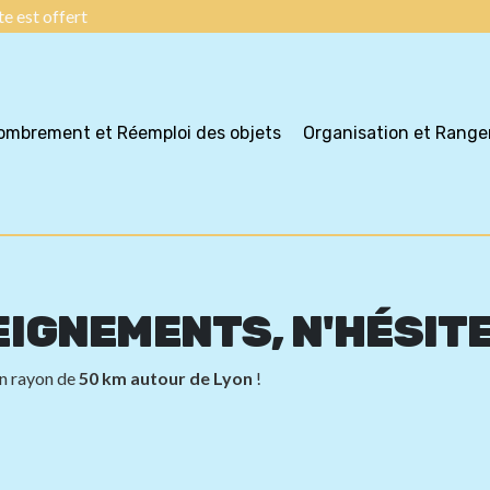
e est offert
combrement et Réemploi des objets
Organisation et Rang
EIGNEMENTS, N'HÉSIT
un rayon de
50 km autour de Lyon
!